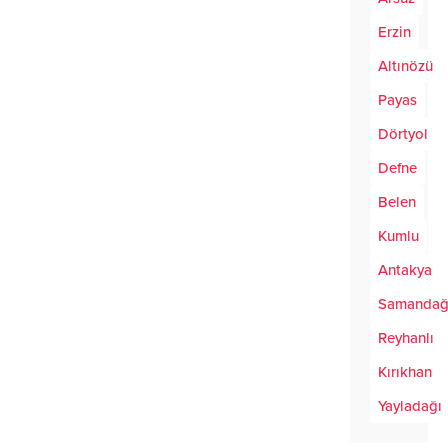
Erzin
Altınözü
Payas
Dörtyol
Defne
Belen
Kumlu
Antakya
Samanda
Reyhanlı
Kırıkhan
Yayladağı