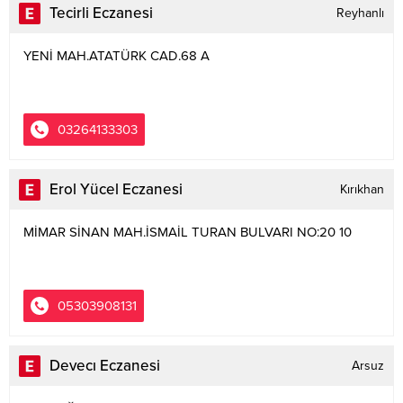
Tecirli Eczanesi
Reyhanlı
YENİ MAH.ATATÜRK CAD.68 A
03264133303
Erol Yücel Eczanesi
Kırıkhan
MİMAR SİNAN MAH.İSMAİL TURAN BULVARI NO:20 10
05303908131
Devecı Eczanesi
Arsuz