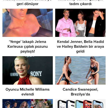
geri dönüyor
tadını çıkardı
‘Yenge’ lakaplı Jelena
Kendal Jenner, Bella Hadid
Karleusa çıplak pozunu
ve Hailey Baldwin bir araya
paylaştı!
geldi
Oyuncu Michelle Williams
Candice Swanepoel,
evlendi
Brezilya’da