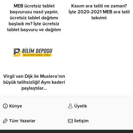
MEB ücretsiz tablet
Kasım ara tatili ne zaman?
başvurusu nasıl yapılır,
İşte 2020-2021 MEB ara tatil
ücretsiz tablet dağıtımı
takvimi
başladı mı? İşte ücretsiz
tablet başvuru ve dağıtım
süreci…
Virgil van Dijk ile Muslera’nın
büyük talihsizliği! Aynı kaderi
paylaştılar…
Künye
Üyelik
Tüm Yazarlar
İletişim