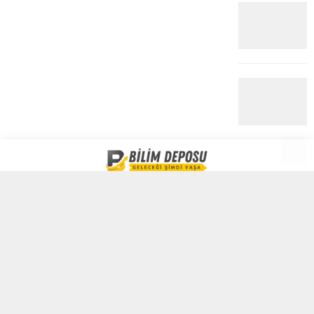
Bilim dünyasında yaşanan son gelişmeler, güncel yapay zeka ,bilim
ve teknoloji haberleri burada !
Künye
Üyelik