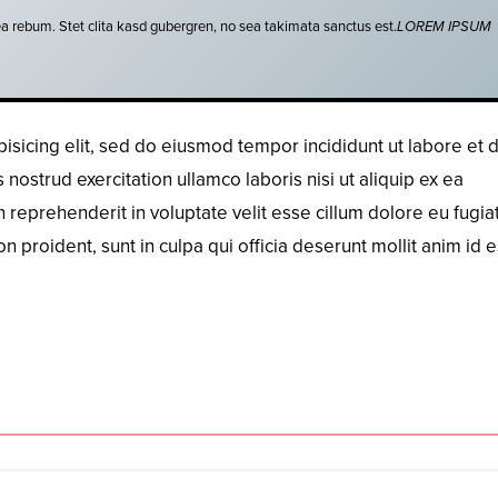
ea rebum. Stet clita kasd gubergren, no sea takimata sanctus est.
LOREM IPSUM
isicing elit, sed do eiusmod tempor incididunt ut labore et 
ostrud exercitation ullamco laboris nisi ut aliquip ex ea
reprehenderit in voluptate velit esse cillum dolore eu fugiat
n proident, sunt in culpa qui officia deserunt mollit anim id e