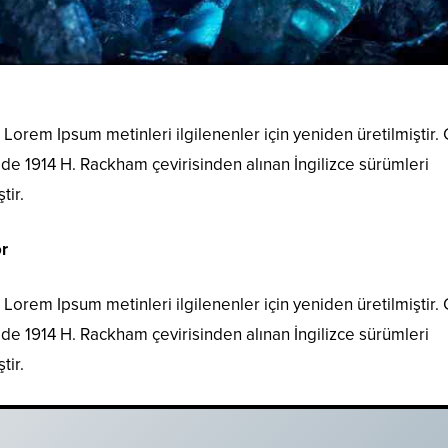
Lorem Ipsum metinleri ilgilenenler için yeniden üretilmiştir.
i de 1914 H. Rackham çevirisinden alınan İngilizce sürümleri
tir.
r
Lorem Ipsum metinleri ilgilenenler için yeniden üretilmiştir.
i de 1914 H. Rackham çevirisinden alınan İngilizce sürümleri
tir.