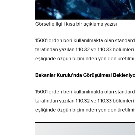
Görselle ilgili kısa bir açıklama yazısı
1500’lerden beri kullanılmakta olan standard 
tarafından yazılan 1.10.32 ve 1.10.33 bölümler
eşliğinde özgün biçiminden yeniden üretilmiş
Bakanlar Kurulu’nda Görüşülmesi Bekleniyo
1500’lerden beri kullanılmakta olan standard 
tarafından yazılan 1.10.32 ve 1.10.33 bölümler
eşliğinde özgün biçiminden yeniden üretilmiş