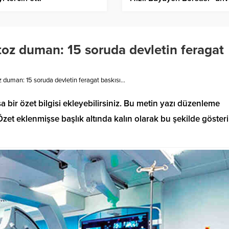
ü toz duman: 15 soruda devletin feragat
toz duman: 15 soruda devletin feragat baskısı…
a bir özet bilgisi ekleyebilirsiniz. Bu metin yazı düzenleme
et eklenmişse başlık altında kalın olarak bu şekilde gösteril