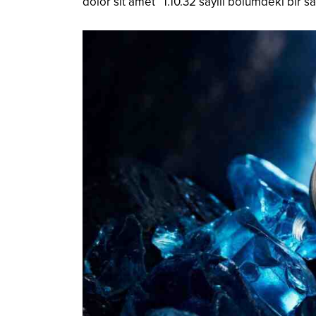
dolor sit amet” 1.10.32 sayılı bölümdeki bir s