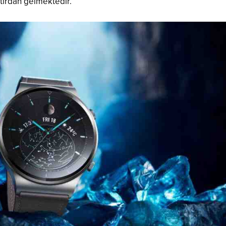
atırdan gelmektedir.