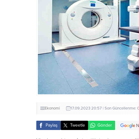
Ekonomi
17.09.2023 20:57 | Son Güncellenme: 
Paylaş
Tweetle
Gönder