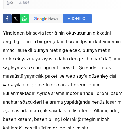
0
896
ABONE OL
Yinelenen bir sayfa içeriğinin okuyucunun dikkatini
dağıttığı bilinen bir gerçektir. Lorem Ipsum kullanmanın
amacı, sürekli buraya metin gelecek, buraya metin
gelecek yazmaya kıyasla daha dengeli bir harf dağılımı
sağlayarak okunurluğu artırmasıdır. Şu anda birçok
masaüstü yayıncılık paketi ve web sayfa düzenleyicisi,
varsayılan mıgır metinler olarak Lorem Ipsum
kullanmaktadır. Ayrıca arama motorlarında ‘lorem ipsum’
anahtar sözcükleri ile arama yapıldığında henüz tasarım
aşamasında olan çok sayıda site listelenir. Yıllar içinde,
bazen kazara, bazen bilinçli olarak (örneğin mizah
katılarak), çeşitli sürümleri geliştirilmiştir.