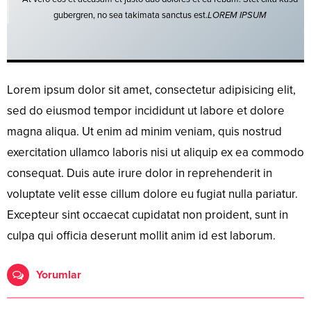
gubergren, no sea takimata sanctus est.
LOREM IPSUM
Lorem ipsum dolor sit amet, consectetur adipisicing elit,
sed do eiusmod tempor incididunt ut labore et dolore
magna aliqua. Ut enim ad minim veniam, quis nostrud
exercitation ullamco laboris nisi ut aliquip ex ea commodo
consequat. Duis aute irure dolor in reprehenderit in
voluptate velit esse cillum dolore eu fugiat nulla pariatur.
Excepteur sint occaecat cupidatat non proident, sunt in
culpa qui officia deserunt mollit anim id est laborum.
Yorumlar