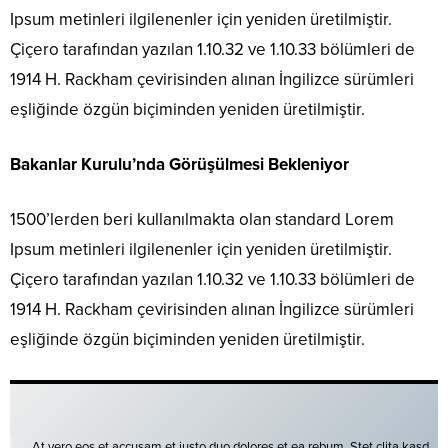
Ipsum metinleri ilgilenenler için yeniden üretilmiştir.
Çiçero tarafından yazılan 1.10.32 ve 1.10.33 bölümleri de
1914 H. Rackham çevirisinden alınan İngilizce sürümleri
eşliğinde özgün biçiminden yeniden üretilmiştir.
Bakanlar Kurulu’nda Görüşülmesi Bekleniyor
1500’lerden beri kullanılmakta olan standard Lorem
Ipsum metinleri ilgilenenler için yeniden üretilmiştir.
Çiçero tarafından yazılan 1.10.32 ve 1.10.33 bölümleri de
1914 H. Rackham çevirisinden alınan İngilizce sürümleri
eşliğinde özgün biçiminden yeniden üretilmiştir.
At vero eos et accusam et justo duo dolores et ea rebum. Stet clita kasd