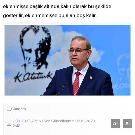
eklenmişse başlık altında kalın olarak bu şekilde
gösterilir, eklenmemişse bu alan boş kalır.
Gündem
17.09.2023 22:16 | Son Güncellenme: 02.10.2023
A
A
+
-
12:48