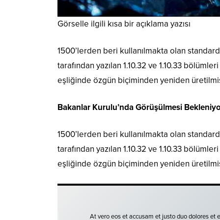
Görselle ilgili kısa bir açıklama yazısı
1500’lerden beri kullanılmakta olan standard 
tarafından yazılan 1.10.32 ve 1.10.33 bölümler
eşliğinde özgün biçiminden yeniden üretilmiş
Bakanlar Kurulu’nda Görüşülmesi Bekleniyo
1500’lerden beri kullanılmakta olan standard 
tarafından yazılan 1.10.32 ve 1.10.33 bölümler
eşliğinde özgün biçiminden yeniden üretilmiş
At vero eos et accusam et justo duo dolores et 