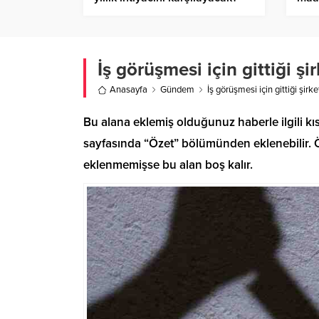
hiç
İş görüşmesi için gittiği 
Anasayfa
Gündem
İş görüşmesi için gittiği şir
Bu alana eklemiş olduğunuz haberle ilgili kıs
sayfasında “Özet” bölümünden eklenebilir. Öz
eklenmemişse bu alan boş kalır.