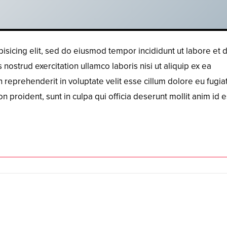
isicing elit, sed do eiusmod tempor incididunt ut labore et 
ostrud exercitation ullamco laboris nisi ut aliquip ex ea
reprehenderit in voluptate velit esse cillum dolore eu fugiat
n proident, sunt in culpa qui officia deserunt mollit anim id e