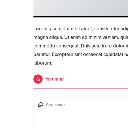
Lorem ipsum dolor sit amet, consectetur adip
magna aliqua. Ut enim ad minim veniam, quis n
commodo consequat. Duis aute irure dolor in 
pariatur. Excepteur sint occaecat cupidatat no
laborum.
Yorumlar