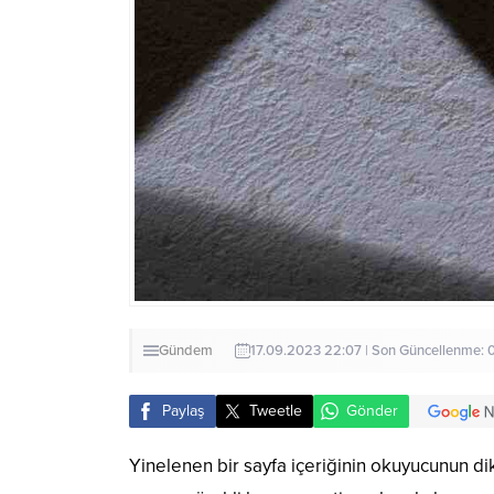
Gündem
17.09.2023 22:07 | Son Güncellenme: 
Paylaş
Tweetle
Gönder
Yinelenen bir sayfa içeriğinin okuyucunun dik