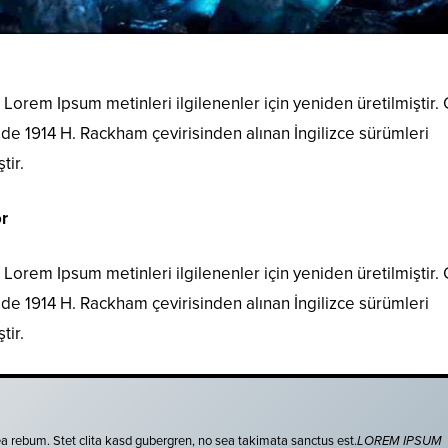
Lorem Ipsum metinleri ilgilenenler için yeniden üretilmiştir.
i de 1914 H. Rackham çevirisinden alınan İngilizce sürümleri
tir.
r
Lorem Ipsum metinleri ilgilenenler için yeniden üretilmiştir.
i de 1914 H. Rackham çevirisinden alınan İngilizce sürümleri
tir.
ea rebum. Stet clita kasd gubergren, no sea takimata sanctus est.
LOREM IPSUM