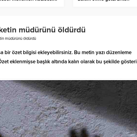
bir zaman hazmedemediler
yakalandı
şirketin müdürünü öldürdü
ketin müdürünü öldürdü
a bir özet bilgisi ekleyebilirsiniz. Bu metin yazı düzenleme
et eklenmişse başlık altında kalın olarak bu şekilde gösteril