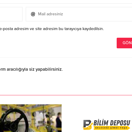
e-posta adresim ve site adresim bu tarayıcıya kaydedilsin.
 aracılığıyla siz yapabilirsiniz.