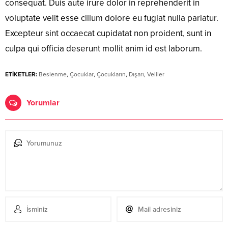
consequat. Duis aute irure dolor in reprehenderit in
voluptate velit esse cillum dolore eu fugiat nulla pariatur.
Excepteur sint occaecat cupidatat non proident, sunt in
culpa qui officia deserunt mollit anim id est laborum.
ETİKETLER:
Beslenme
,
Çocuklar
,
Çocukların
,
Dışarı
,
Veliler
Yorumlar