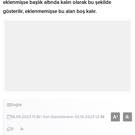
eklenmişse başlık altında kalın olarak bu şekilde
gösterilir, eklenmemişse bu alan boş kalır.
Sağlık
A
A
+
-
18.09.2023 11:30 | Son Güncellenme: 02.10.2023 12:48
0