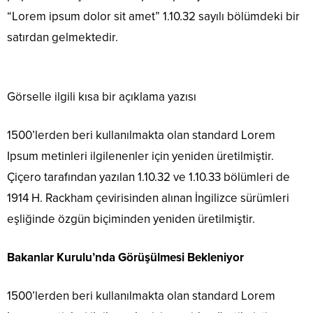
“Lorem ipsum dolor sit amet” 1.10.32 sayılı bölümdeki bir
satırdan gelmektedir.
Görselle ilgili kısa bir açıklama yazısı
1500’lerden beri kullanılmakta olan standard Lorem
Ipsum metinleri ilgilenenler için yeniden üretilmiştir.
Çiçero tarafından yazılan 1.10.32 ve 1.10.33 bölümleri de
1914 H. Rackham çevirisinden alınan İngilizce sürümleri
eşliğinde özgün biçiminden yeniden üretilmiştir.
Bakanlar Kurulu’nda Görüşülmesi Bekleniyor
1500’lerden beri kullanılmakta olan standard Lorem