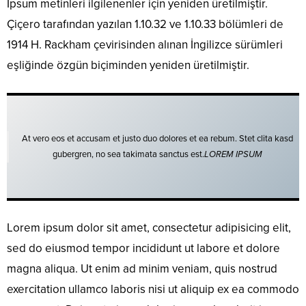
Ipsum metinleri ilgilenenler için yeniden üretilmiştir.
Çiçero tarafından yazılan 1.10.32 ve 1.10.33 bölümleri de
1914 H. Rackham çevirisinden alınan İngilizce sürümleri
eşliğinde özgün biçiminden yeniden üretilmiştir.
At vero eos et accusam et justo duo dolores et ea rebum. Stet clita kasd
gubergren, no sea takimata sanctus est.
LOREM IPSUM
Lorem ipsum dolor sit amet, consectetur adipisicing elit,
sed do eiusmod tempor incididunt ut labore et dolore
magna aliqua. Ut enim ad minim veniam, quis nostrud
exercitation ullamco laboris nisi ut aliquip ex ea commodo