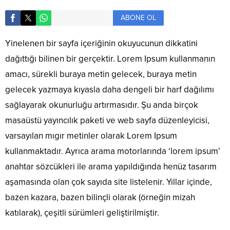
ABONE OL
Yinelenen bir sayfa içeriğinin okuyucunun dikkatini
dağıttığı bilinen bir gerçektir. Lorem Ipsum kullanmanın
amacı, sürekli buraya metin gelecek, buraya metin
gelecek yazmaya kıyasla daha dengeli bir harf dağılımı
sağlayarak okunurluğu artırmasıdır. Şu anda birçok
masaüstü yayıncılık paketi ve web sayfa düzenleyicisi,
varsayılan mıgır metinler olarak Lorem Ipsum
kullanmaktadır. Ayrıca arama motorlarında ‘lorem ipsum’
anahtar sözcükleri ile arama yapıldığında henüz tasarım
aşamasında olan çok sayıda site listelenir. Yıllar içinde,
bazen kazara, bazen bilinçli olarak (örneğin mizah
katılarak), çeşitli sürümleri geliştirilmiştir.