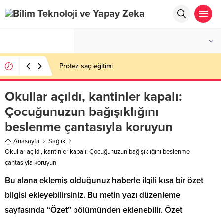
°C
İSTANBUL
PARÇALI BULUTLU
Protez saç eğitimi
Okullar açıldı, kantinler kapalı:
Çocuğunuzun bağışıklığını
beslenme çantasıyla koruyun
Anasayfa
Sağlık
Okullar açıldı, kantinler kapalı: Çocuğunuzun bağışıklığını beslenme
çantasıyla koruyun
Bu alana eklemiş olduğunuz haberle ilgili kısa bir özet
bilgisi ekleyebilirsiniz. Bu metin yazı düzenleme
sayfasında “Özet” bölümünden eklenebilir. Özet