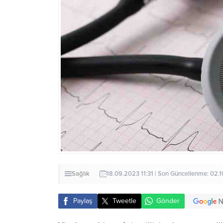
Sağlık
18.09.2023 11:31 | Son Güncellenme: 02.
Paylaş
Tweetle
Gönder