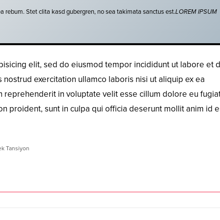
ea rebum. Stet clita kasd gubergren, no sea takimata sanctus est.
LOREM IPSUM
isicing elit, sed do eiusmod tempor incididunt ut labore et 
ostrud exercitation ullamco laboris nisi ut aliquip ex ea
reprehenderit in voluptate velit esse cillum dolore eu fugiat
n proident, sunt in culpa qui officia deserunt mollit anim id e
k Tansiyon