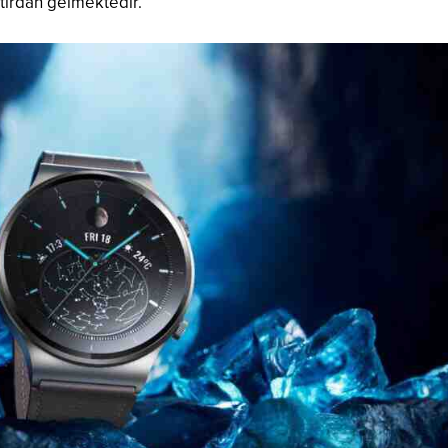
atırdan gelmektedir.