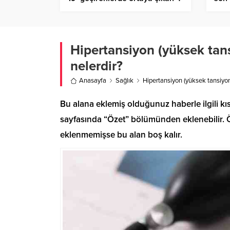
ana sendroma dikkat çekti
gide
Hipertansiyon (yüksek tan
nelerdir?
Anasayfa
Sağlık
Hipertansiyon (yüksek tansiyon
Bu alana eklemiş olduğunuz haberle ilgili kıs
sayfasında “Özet” bölümünden eklenebilir. Öz
eklenmemişse bu alan boş kalır.