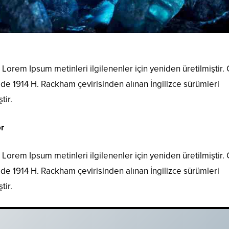
Lorem Ipsum metinleri ilgilenenler için yeniden üretilmiştir.
i de 1914 H. Rackham çevirisinden alınan İngilizce sürümleri
tir.
r
Lorem Ipsum metinleri ilgilenenler için yeniden üretilmiştir.
i de 1914 H. Rackham çevirisinden alınan İngilizce sürümleri
tir.