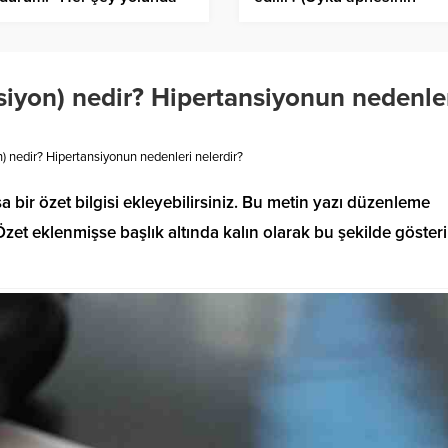
rse Mayıs’ta hazır”
belirtileri ve nedenleri
nelerdir?)
siyon) nedir? Hipertansiyonun nedenle
) nedir? Hipertansiyonun nedenleri nelerdir?
a bir özet bilgisi ekleyebilirsiniz. Bu metin yazı düzenleme
et eklenmişse başlık altında kalın olarak bu şekilde gösteril