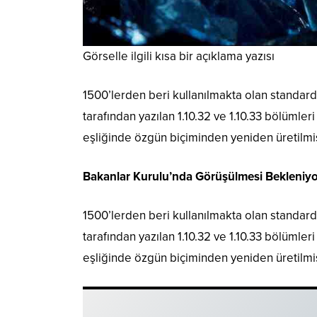
Görselle ilgili kısa bir açıklama yazısı
1500’lerden beri kullanılmakta olan standard 
tarafından yazılan 1.10.32 ve 1.10.33 bölümler
eşliğinde özgün biçiminden yeniden üretilmiş
Bakanlar Kurulu’nda Görüşülmesi Bekleniyo
1500’lerden beri kullanılmakta olan standard 
tarafından yazılan 1.10.32 ve 1.10.33 bölümler
eşliğinde özgün biçiminden yeniden üretilmiş