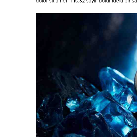
dolor sit amet” 1.10.32 sayılı bölümdeki bir s