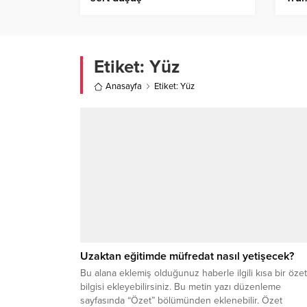
kes
Etiket:
Yüz
Anasayfa
Etiket: Yüz
Uzaktan eğitimde müfredat nasıl yetişecek?
Bu alana eklemiş olduğunuz haberle ilgili kısa bir özet
bilgisi ekleyebilirsiniz. Bu metin yazı düzenleme
sayfasında “Özet” bölümünden eklenebilir. Özet