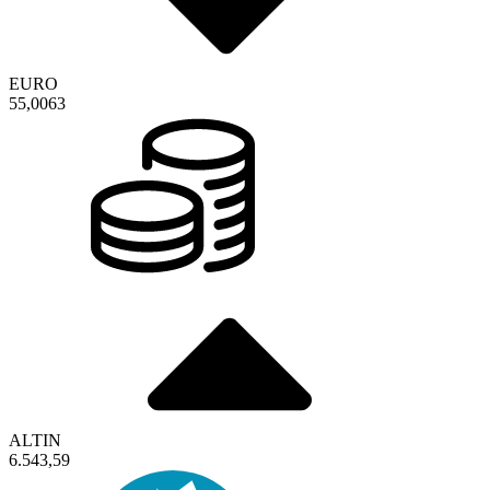
EURO
55,0063
ALTIN
6.543,59