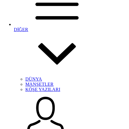
DİĞER
DÜNYA
MANŞETLER
KÖŞE YAZILARI