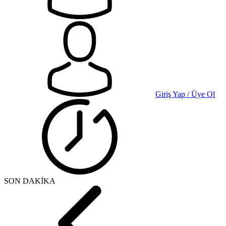
Giriş Yap / Üye Ol
SON DAKİKA