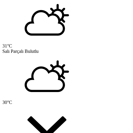
31
°C
Salı
Parçalı Bulutlu
30
°C