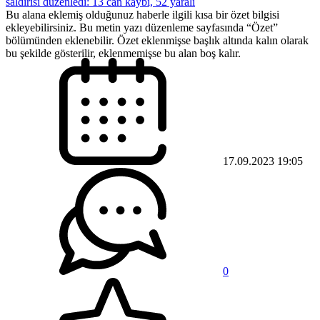
saldırısı düzenledi: 13 can kaybı, 52 yaralı
Bu alana eklemiş olduğunuz haberle ilgili kısa bir özet bilgisi
ekleyebilirsiniz. Bu metin yazı düzenleme sayfasında “Özet”
bölümünden eklenebilir. Özet eklenmişse başlık altında kalın olarak
bu şekilde gösterilir, eklenmemişse bu alan boş kalır.
17.09.2023 19:05
0