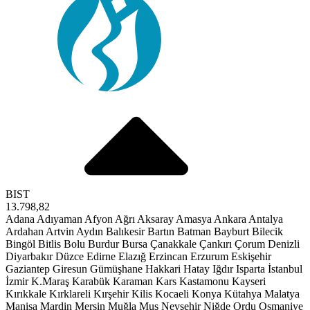
BIST
13.798,82
Adana
Adıyaman
Afyon
Ağrı
Aksaray
Amasya
Ankara
Antalya
Ardahan
Artvin
Aydın
Balıkesir
Bartın
Batman
Bayburt
Bilecik
Bingöl
Bitlis
Bolu
Burdur
Bursa
Çanakkale
Çankırı
Çorum
Denizli
Diyarbakır
Düzce
Edirne
Elazığ
Erzincan
Erzurum
Eskişehir
Gaziantep
Giresun
Gümüşhane
Hakkari
Hatay
Iğdır
Isparta
İstanbul
İzmir
K.Maraş
Karabük
Karaman
Kars
Kastamonu
Kayseri
Kırıkkale
Kırklareli
Kırşehir
Kilis
Kocaeli
Konya
Kütahya
Malatya
Manisa
Mardin
Mersin
Muğla
Muş
Nevşehir
Niğde
Ordu
Osmaniye