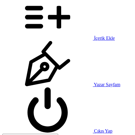
İçerik Ekle
Yazar Sayfam
Çıkış Yap