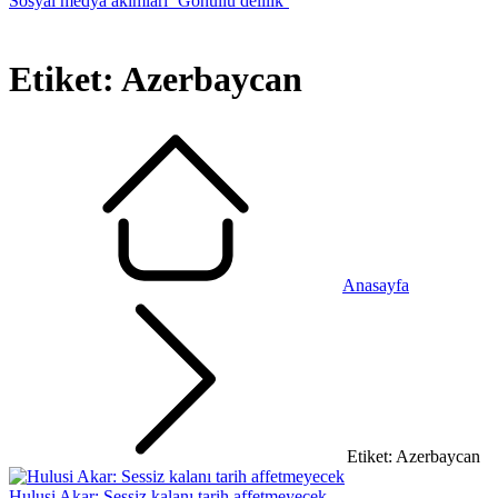
Sosyal medya akımları ‘Gönüllü delilik’
Etiket:
Azerbaycan
Anasayfa
Etiket: Azerbaycan
Hulusi Akar: Sessiz kalanı tarih affetmeyecek