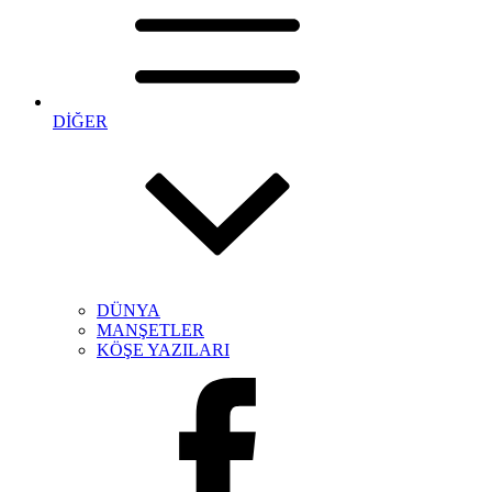
DİĞER
DÜNYA
MANŞETLER
KÖŞE YAZILARI