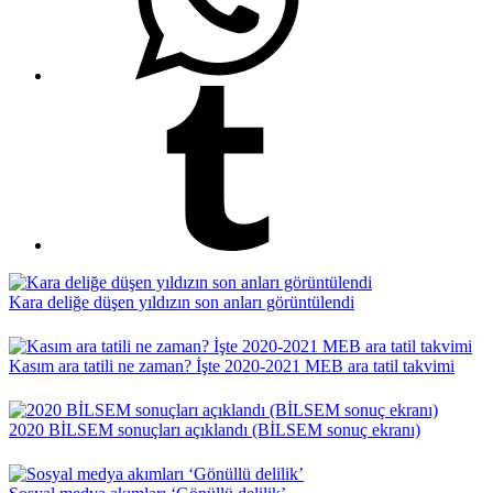
Kara deliğe düşen yıldızın son anları görüntülendi
Kasım ara tatili ne zaman? İşte 2020-2021 MEB ara tatil takvimi
2020 BİLSEM sonuçları açıklandı (BİLSEM sonuç ekranı)