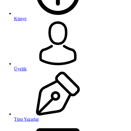
Künye
Üyelik
Tüm Yazarlar