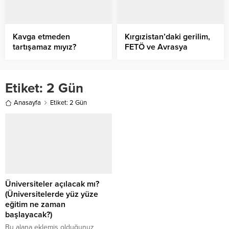
Kavga etmeden
Kırgızistan’daki gerilim,
tartışamaz mıyız?
FETÖ ve Avrasya
jeopolitiği
Etiket:
2 Gün
Anasayfa
Etiket: 2 Gün
Üniversiteler açılacak mı?
(Üniversitelerde yüz yüze
eğitim ne zaman
başlayacak?)
Bu alana eklemiş olduğunuz