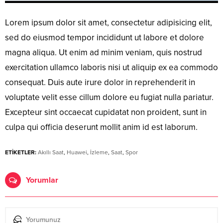
Lorem ipsum dolor sit amet, consectetur adipisicing elit,
sed do eiusmod tempor incididunt ut labore et dolore
magna aliqua. Ut enim ad minim veniam, quis nostrud
exercitation ullamco laboris nisi ut aliquip ex ea commodo
consequat. Duis aute irure dolor in reprehenderit in
voluptate velit esse cillum dolore eu fugiat nulla pariatur.
Excepteur sint occaecat cupidatat non proident, sunt in
culpa qui officia deserunt mollit anim id est laborum.
ETİKETLER:
Akıllı Saat
,
Huawei
,
İzleme
,
Saat
,
Spor
Yorumlar