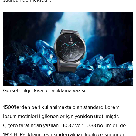
Görselle ilgili kısa bir açıklama yazısı
1500’lerden beri kullanılmakta olan standard Lorem
Ipsum metinleri ilgilenenler için yeniden üretilmiştir.
Çiçero tarafından yazılan 1.10.32 ve 1.10.33 bölümleri de
1914 H. Rackham çevirisinden alınan İngilizce sürümleri