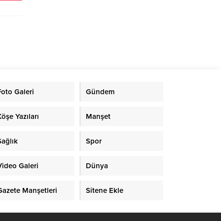
Foto Galeri
Gündem
Köşe Yazıları
Manşet
Sağlık
Spor
Video Galeri
Dünya
Gazete Manşetleri
Sitene Ekle