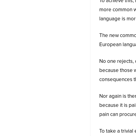
To achieve this
more common wor
language is more
The new common 
European language
No one rejects, d
because those w
consequences th
Nor again is the
because it is pa
pain can procur
To take a trivia