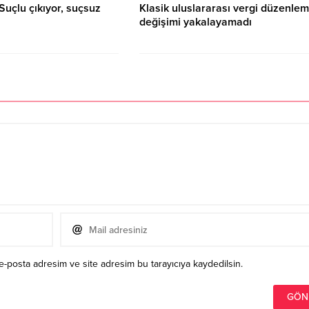
Suçlu çıkıyor, suçsuz
Klasik uluslararası vergi düzenlem
değişimi yakalayamadı
17.09.2023 15:07
e-posta adresim ve site adresim bu tarayıcıya kaydedilsin.