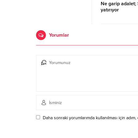
Ne garip adalet; 
yatırıyor
17.09.2023 15:07
Yorumlar
Daha sonraki yorumlarımda kullanılması için adım, 