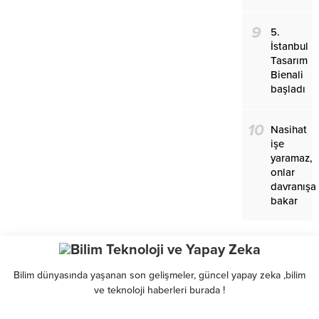
9
5.
İstanbul
Tasarım
Bienali
başladı
10
Nasihat
işe
yaramaz,
onlar
davranışa
bakar
Bilim dünyasında yaşanan son gelişmeler, güncel yapay zeka ,bilim
ve teknoloji haberleri burada !