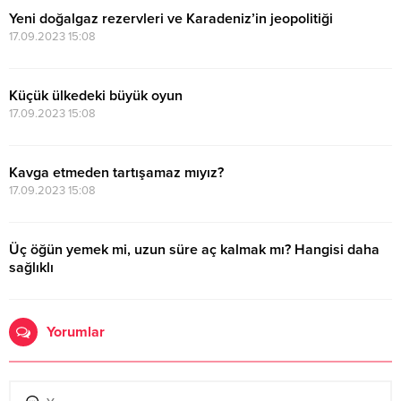
Yeni doğalgaz rezervleri ve Karadeniz’in jeopolitiği
17.09.2023 15:08
Küçük ülkedeki büyük oyun
17.09.2023 15:08
Kavga etmeden tartışamaz mıyız?
17.09.2023 15:08
Üç öğün yemek mi, uzun süre aç kalmak mı? Hangisi daha
sağlıklı
17.09.2023 15:08
Yorumlar