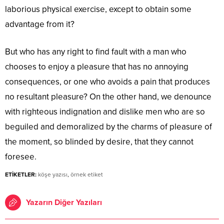
laborious physical exercise, except to obtain some
advantage from it?
But who has any right to find fault with a man who
chooses to enjoy a pleasure that has no annoying
consequences, or one who avoids a pain that produces
no resultant pleasure? On the other hand, we denounce
with righteous indignation and dislike men who are so
beguiled and demoralized by the charms of pleasure of
the moment, so blinded by desire, that they cannot
foresee.
ETİKETLER:
köşe yazısı
,
örnek etiket
Yazarın Diğer Yazıları