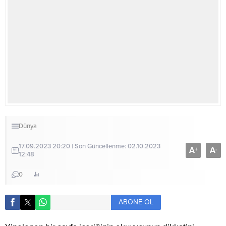
Dünya
17.09.2023 20:20 | Son Güncellenme: 02.10.2023
A
A
+
-
12:48
0
ABONE OL