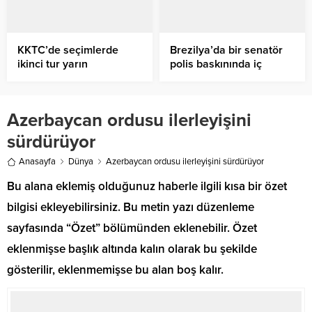
KKTC’de seçimlerde
Brezilya’da bir senatör
ikinci tur yarın
polis baskınında iç
çamaşırında para
saklamaya çalıştı
Azerbaycan ordusu ilerleyişini
sürdürüyor
Anasayfa
Dünya
Azerbaycan ordusu ilerleyişini sürdürüyor
Bu alana eklemiş olduğunuz haberle ilgili kısa bir özet
bilgisi ekleyebilirsiniz. Bu metin yazı düzenleme
sayfasında “Özet” bölümünden eklenebilir. Özet
eklenmişse başlık altında kalın olarak bu şekilde
gösterilir, eklenmemişse bu alan boş kalır.