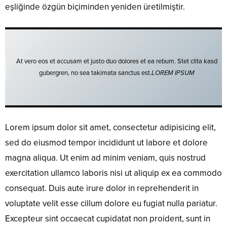
eşliğinde özgün biçiminden yeniden üretilmiştir.
At vero eos et accusam et justo duo dolores et ea rebum. Stet clita kasd
gubergren, no sea takimata sanctus est.
LOREM IPSUM
Lorem ipsum dolor sit amet, consectetur adipisicing elit,
sed do eiusmod tempor incididunt ut labore et dolore
magna aliqua. Ut enim ad minim veniam, quis nostrud
exercitation ullamco laboris nisi ut aliquip ex ea commodo
consequat. Duis aute irure dolor in reprehenderit in
voluptate velit esse cillum dolore eu fugiat nulla pariatur.
Excepteur sint occaecat cupidatat non proident, sunt in