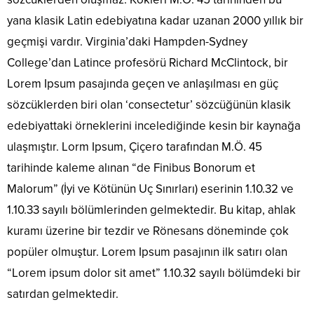
yana klasik Latin edebiyatına kadar uzanan 2000 yıllık bir
geçmişi vardır. Virginia’daki Hampden-Sydney
College’dan Latince profesörü Richard McClintock, bir
Lorem Ipsum pasajında geçen ve anlaşılması en güç
sözcüklerden biri olan ‘consectetur’ sözcüğünün klasik
edebiyattaki örneklerini incelediğinde kesin bir kaynağa
ulaşmıştır. Lorm Ipsum, Çiçero tarafından M.Ö. 45
tarihinde kaleme alınan “de Finibus Bonorum et
Malorum” (İyi ve Kötünün Uç Sınırları) eserinin 1.10.32 ve
1.10.33 sayılı bölümlerinden gelmektedir. Bu kitap, ahlak
kuramı üzerine bir tezdir ve Rönesans döneminde çok
popüler olmuştur. Lorem Ipsum pasajının ilk satırı olan
“Lorem ipsum dolor sit amet” 1.10.32 sayılı bölümdeki bir
satırdan gelmektedir.