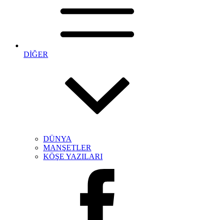
DİĞER
DÜNYA
MANŞETLER
KÖŞE YAZILARI