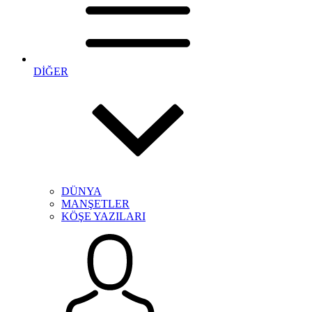
DİĞER
DÜNYA
MANŞETLER
KÖŞE YAZILARI