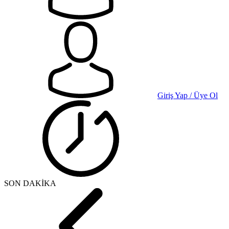
Giriş Yap / Üye Ol
SON DAKİKA