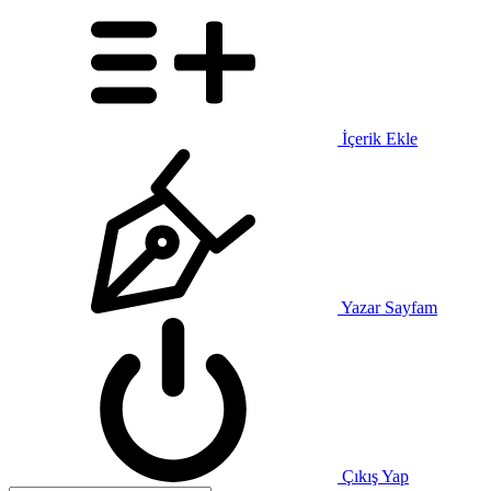
İçerik Ekle
Yazar Sayfam
Çıkış Yap