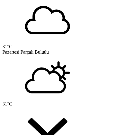
31
°C
Pazartesi
Parçalı Bulutlu
31
°C