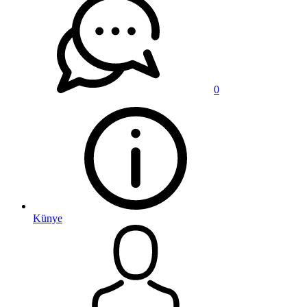
0
Künye