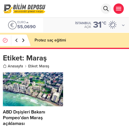
31
EURO
°C
İSTANBUL
55,0690
AÇIK
Protez saç eğitimi
Etiket:
Maraş
Anasayfa
Etiket: Maraş
ABD Dışişleri Bakanı
Pompeo’dan Maraş
açıklaması