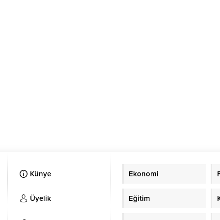
Künye
Ekonomi
Üyelik
Eğitim