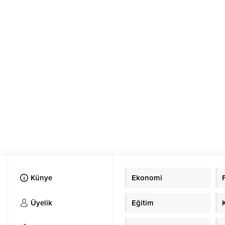
Künye
Ekonomi
Üyelik
Eğitim