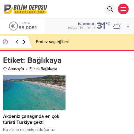
31
EURO
°C
İSTANBUL
55,0051
PARÇALI BULUTLU
Protez saç eğitimi
Etiket:
Bağlıkaya
Anasayfa
Etiket: Bağlıkaya
Akdeniz çanağında en çok
turisti Türkiye çekti
Bu alana eklemiş olduğunuz