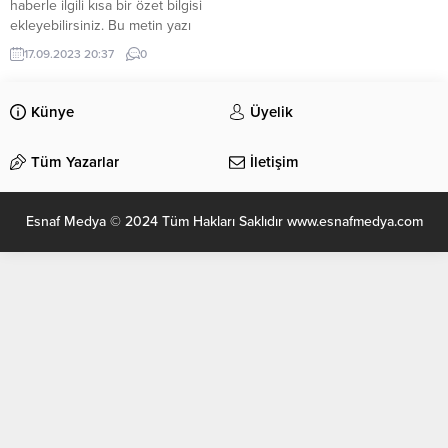
haberle ilgili kısa bir özet bilgisi
ekleyebilirsiniz. Bu metin yazı
düzenleme sayfasında “Özet”
17.09.2023 20:37
0
bölümünden eklenebilir. Özet
eklenmişse başlık altında kalın
olarak bu şekilde gösterilir,
Künye
Üyelik
eklenmemişse bu alan boş kalır.
Tüm Yazarlar
İletişim
Esnaf Medya © 2024 Tüm Hakları Saklıdır www.esnafmedya.com