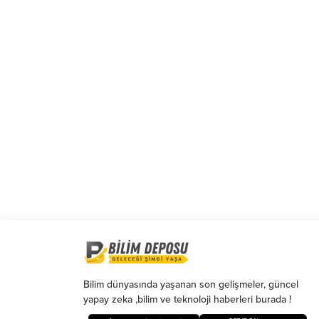
şekilde gösterilir, eklenmemişse bu alan
boş kalır.
Bilim dünyasında yaşanan son gelişmeler, güncel
yapay zeka ,bilim ve teknoloji haberleri burada !