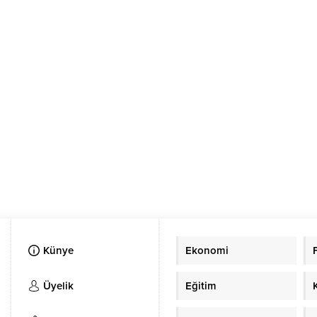
Künye
Ekonomi
Üyelik
Eğitim