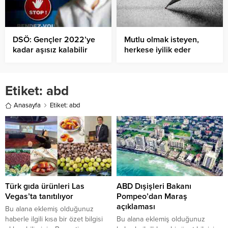
DSÖ: Gençler 2022’ye
Mutlu olmak isteyen,
kadar aşısız kalabilir
herkese iyilik eder
Etiket:
abd
Anasayfa
Etiket: abd
Türk gıda ürünleri Las
ABD Dışişleri Bakanı
Vegas’ta tanıtılıyor
Pompeo’dan Maraş
açıklaması
Bu alana eklemiş olduğunuz
haberle ilgili kısa bir özet bilgisi
Bu alana eklemiş olduğunuz